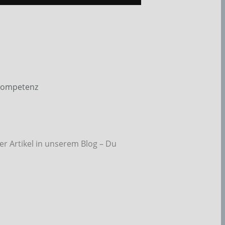
nkompetenz
r Artikel in unserem Blog – Du