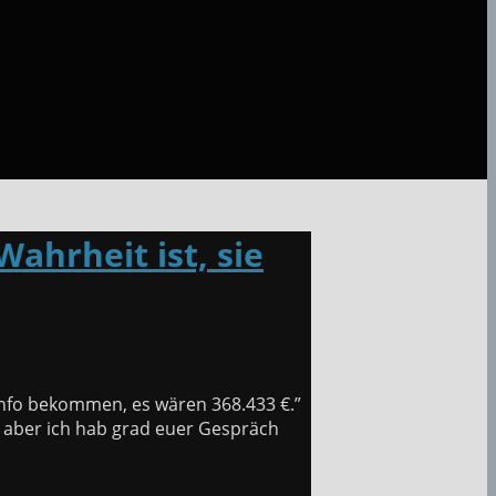
ahrheit ist, sie
 Info bekommen, es wären 368.433 €.”
he, aber ich hab grad euer Gespräch