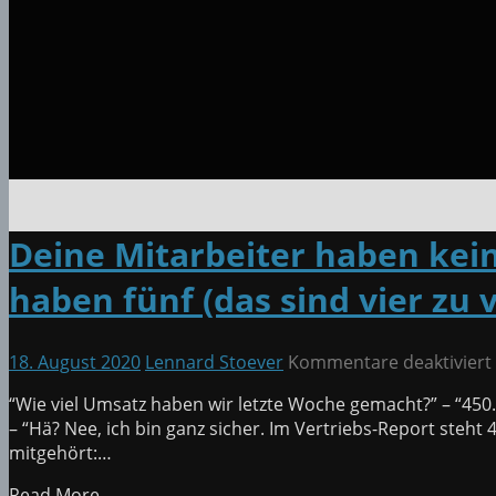
Deine Mitarbeiter haben kein
haben fünf (das sind vier zu v
18. August 2020
Lennard Stoever
Kommentare deaktiviert
“Wie viel Umsatz haben wir letzte Woche gemacht?” – “450.
– “Hä? Nee, ich bin ganz sicher. Im Vertriebs-Report steht 
mitgehört:…
Read More