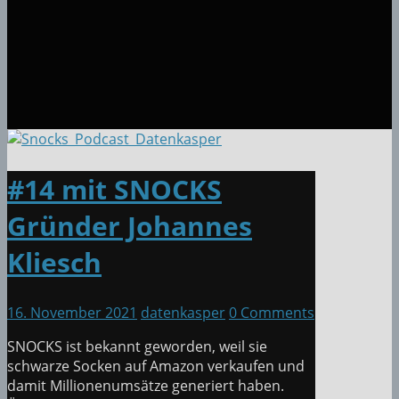
#14 mit SNOCKS
Gründer Johannes
Kliesch
16. November 2021
datenkasper
0 Comments
SNOCKS ist bekannt geworden, weil sie
schwarze Socken auf Amazon verkaufen und
damit Millionenumsätze generiert haben.